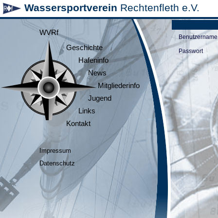
Wassersportverein
Rechtenfleth e.V.
WVRf
Benutzername
Geschichte
Passwort
Hafeninfo
News
Mitgliederinfo
Jugend
Links
Kontakt
Impressum
Datenschutz