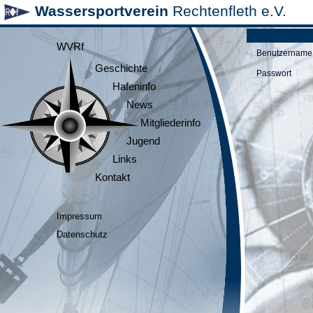
Wassersportverein
Rechtenfleth e.V.
WVRf
Benutzername
Geschichte
Passwort
Hafeninfo
News
Mitgliederinfo
Jugend
Links
Kontakt
Impressum
Datenschutz