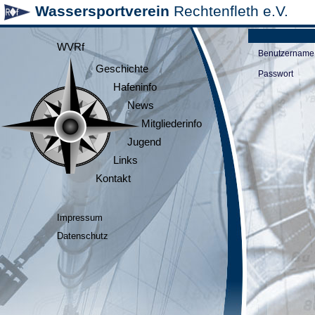
Wassersportverein
Rechtenfleth e.V.
WVRf
Benutzername
Geschichte
Passwort
Hafeninfo
News
Mitgliederinfo
Jugend
Links
Kontakt
Impressum
Datenschutz