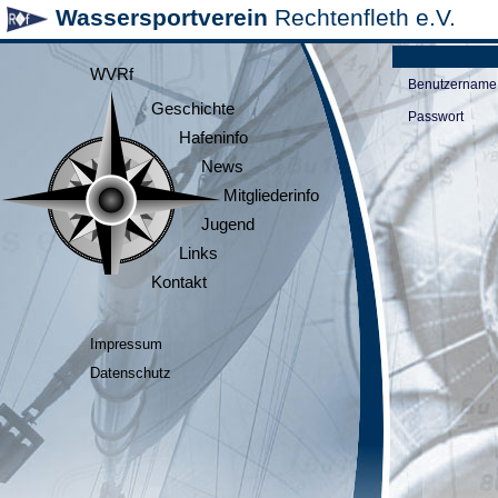
Wassersportverein
Rechtenfleth e.V.
WVRf
Benutzername
Geschichte
Passwort
Hafeninfo
News
Mitgliederinfo
Jugend
Links
Kontakt
Impressum
Datenschutz