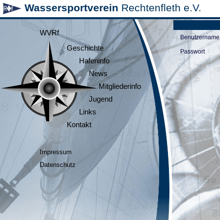
Wassersportverein
Rechtenfleth e.V.
WVRf
Benutzername
Geschichte
Passwort
Hafeninfo
News
Mitgliederinfo
Jugend
Links
Kontakt
Impressum
Datenschutz