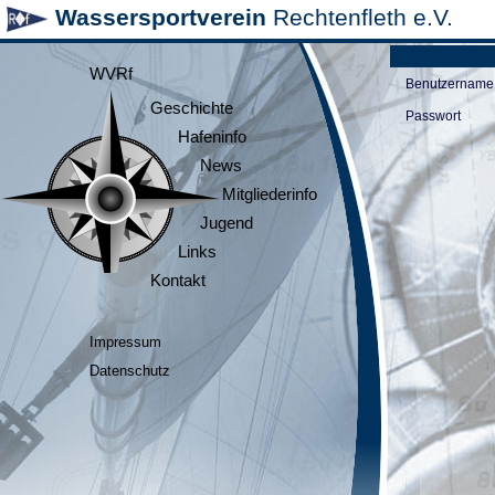
Wassersportverein
Rechtenfleth e.V.
WVRf
Benutzername
Geschichte
Passwort
Hafeninfo
News
Mitgliederinfo
Jugend
Links
Kontakt
Impressum
Datenschutz