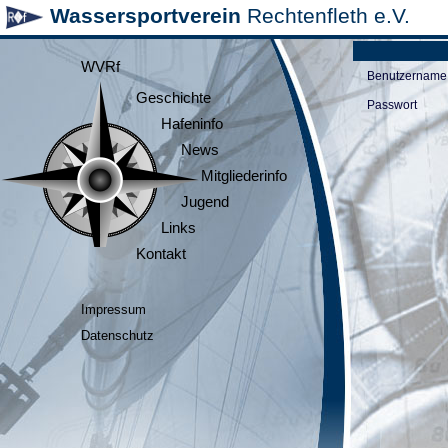
Wassersportverein
Rechtenfleth e.V.
WVRf
Benutzername
Geschichte
Passwort
Hafeninfo
News
Mitgliederinfo
Jugend
Links
Kontakt
Impressum
Datenschutz