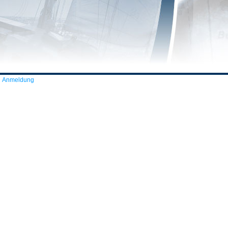
Anmeldung