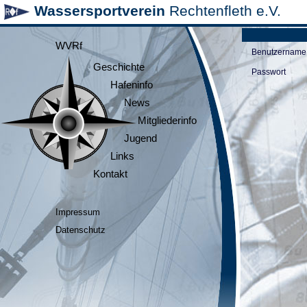
Wassersportverein
Rechtenfleth e.V.
WVRf
Benutzername
Geschichte
Passwort
Hafeninfo
News
Mitgliederinfo
Jugend
Links
Kontakt
Impressum
Datenschutz