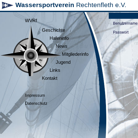
Wassersportverein
Rechtenfleth e.V.
WVRf
Benutzername
Geschichte
Passwort
Hafeninfo
News
Mitgliederinfo
Jugend
Links
Kontakt
Impressum
Datenschutz