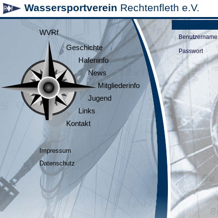
Wassersportverein
Rechtenfleth e.V.
WVRf
Benutzername
Geschichte
Passwort
Hafeninfo
News
Mitgliederinfo
Jugend
Links
Kontakt
Impressum
Datenschutz