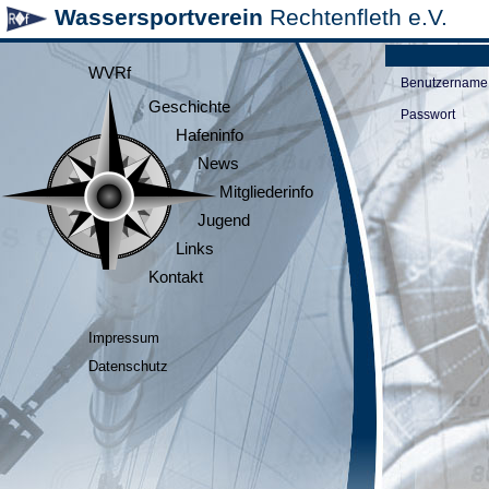
Wassersportverein
Rechtenfleth e.V.
WVRf
Benutzername
Geschichte
Passwort
Hafeninfo
News
Mitgliederinfo
Jugend
Links
Kontakt
Impressum
Datenschutz