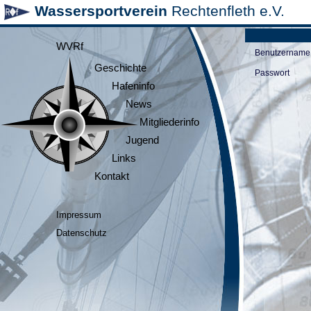
Wassersportverein
Rechtenfleth e.V.
WVRf
Benutzername
Geschichte
Passwort
Hafeninfo
News
Mitgliederinfo
Jugend
Links
Kontakt
Impressum
Datenschutz