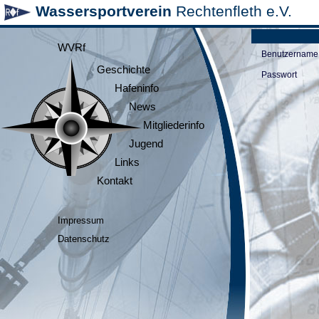
Wassersportverein
Rechtenfleth e.V.
WVRf
Benutzername
Geschichte
Passwort
Hafeninfo
News
Mitgliederinfo
Jugend
Links
Kontakt
Impressum
Datenschutz