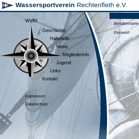
Wassersportverein
Rechtenfleth e.V.
WVRf
Benutzername
Geschichte
Passwort
Hafeninfo
News
Mitgliederinfo
Jugend
Links
Kontakt
Impressum
Datenschutz