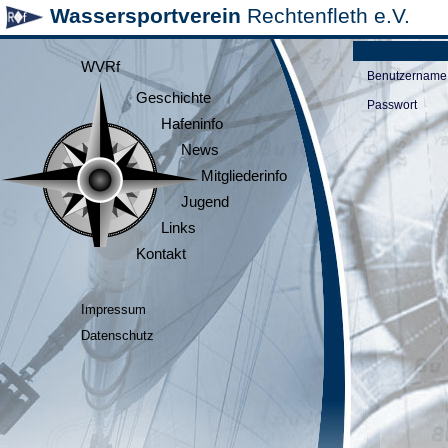
Wassersportverein
Rechtenfleth e.V.
WVRf
Benutzername
Geschichte
Passwort
Hafeninfo
News
Mitgliederinfo
Jugend
Links
Kontakt
Impressum
Datenschutz