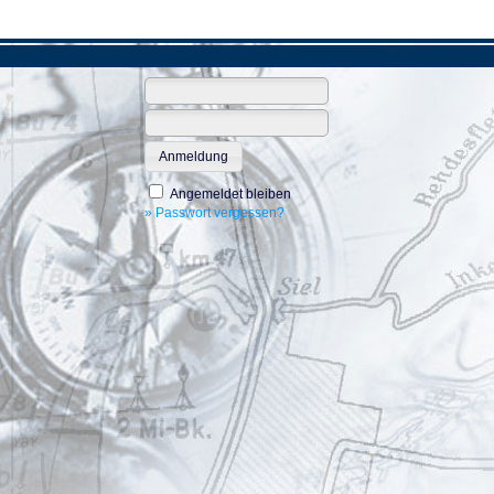
Anmeldung
Angemeldet bleiben
» Passwort vergessen?