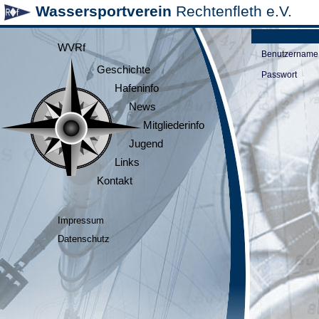
Wassersportverein
Rechtenfleth e.V.
WVRf
Benutzername
Geschichte
Passwort
Hafeninfo
News
Mitgliederinfo
Jugend
Links
Kontakt
Impressum
Datenschutz