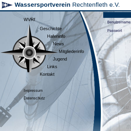
Wassersportverein
Rechtenfleth e.V.
WVRf
Benutzername
Geschichte
Passwort
Hafeninfo
News
Mitgliederinfo
Jugend
Links
Kontakt
Impressum
Datenschutz