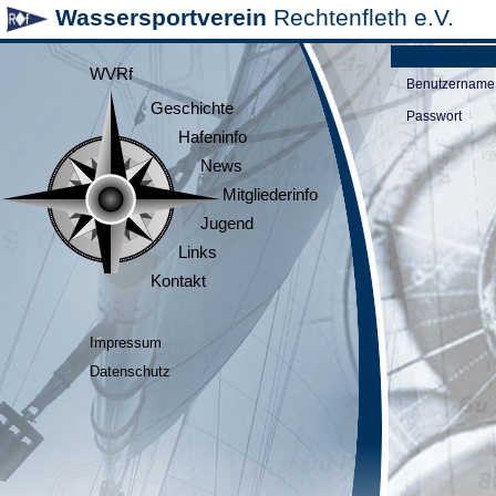
Wassersportverein
Rechtenfleth e.V.
WVRf
Benutzername
Geschichte
Passwort
Hafeninfo
News
Mitgliederinfo
Jugend
Links
Kontakt
Impressum
Datenschutz