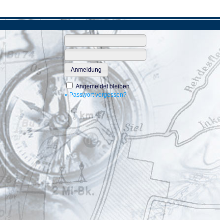
Anmeldung
Angemeldet bleiben
» Passwort vergessen?