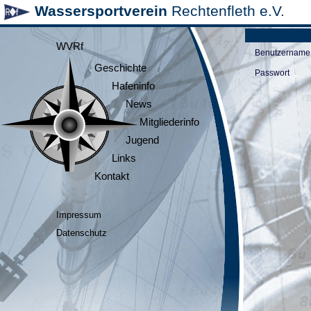
Wassersportverein
Rechtenfleth e.V.
WVRf
Benutzername
Geschichte
Passwort
Hafeninfo
News
Mitgliederinfo
Jugend
Links
Kontakt
Impressum
Datenschutz