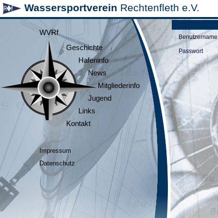
Wassersportverein
Rechtenfleth e.V.
WVRf
Benutzername
Geschichte
Passwort
Hafeninfo
News
Mitgliederinfo
Jugend
Links
Kontakt
Impressum
Datenschutz