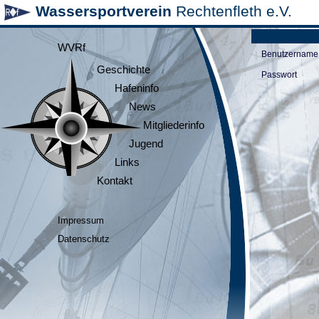
Wassersportverein
Rechtenfleth e.V.
WVRf
Benutzername
Geschichte
Passwort
Hafeninfo
News
Mitgliederinfo
Jugend
Links
Kontakt
Impressum
Datenschutz