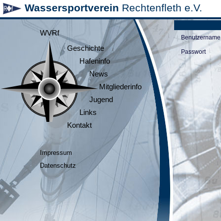
Wassersportverein
Rechtenfleth e.V.
WVRf
Benutzername
Geschichte
Passwort
Hafeninfo
News
Mitgliederinfo
Jugend
Links
Kontakt
Impressum
Datenschutz