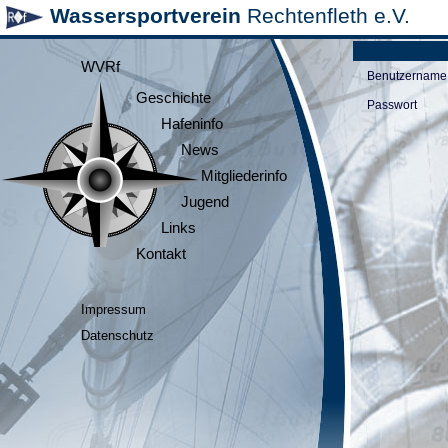
Wassersportverein
Rechtenfleth e.V.
WVRf
Benutzername
Geschichte
Passwort
Hafeninfo
News
Mitgliederinfo
Jugend
Links
Kontakt
Impressum
Datenschutz