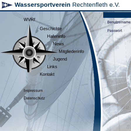
Wassersportverein
Rechtenfleth e.V.
WVRf
Benutzername
Geschichte
Passwort
Hafeninfo
News
Mitgliederinfo
Jugend
Links
Kontakt
Impressum
Datenschutz