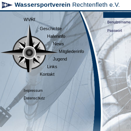
Wassersportverein
Rechtenfleth e.V.
WVRf
Benutzername
Geschichte
Passwort
Hafeninfo
News
Mitgliederinfo
Jugend
Links
Kontakt
Impressum
Datenschutz