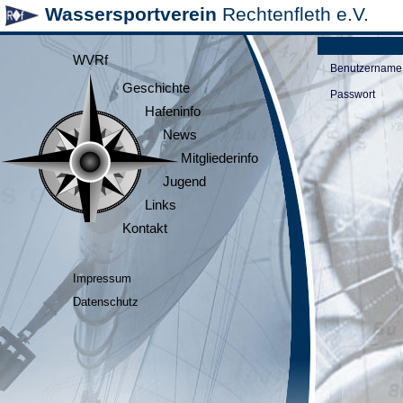
Wassersportverein
Rechtenfleth e.V.
WVRf
Benutzername
Geschichte
Passwort
Hafeninfo
News
Mitgliederinfo
Jugend
Links
Kontakt
Impressum
Datenschutz