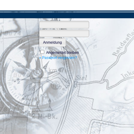
Anmeldung
Angemeldet bleiben
» Passwort vergessen?