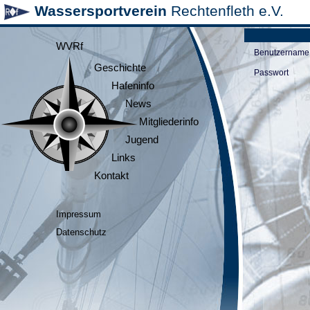
Wassersportverein
Rechtenfleth e.V.
WVRf
Benutzername
Geschichte
Passwort
Hafeninfo
News
Mitgliederinfo
Jugend
Links
Kontakt
Impressum
Datenschutz