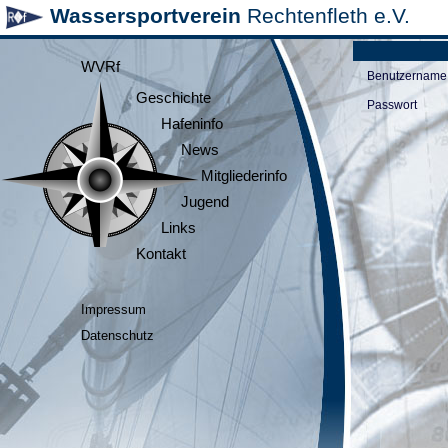
Wassersportverein
Rechtenfleth e.V.
WVRf
Benutzername
Geschichte
Passwort
Hafeninfo
News
Mitgliederinfo
Jugend
Links
Kontakt
Impressum
Datenschutz