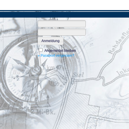
Anmeldung
Angemeldet bleiben
» Passwort vergessen?