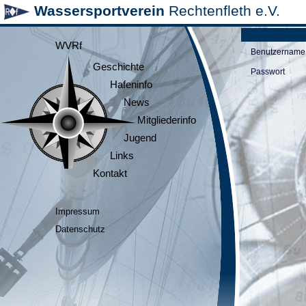
Wassersportverein
Rechtenfleth e.V.
WVRf
Benutzername
Geschichte
Passwort
Hafeninfo
News
Mitgliederinfo
Jugend
Links
Kontakt
Impressum
Datenschutz