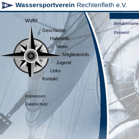
Wassersportverein
Rechtenfleth e.V.
WVRf
Benutzername
Geschichte
Passwort
Hafeninfo
News
Mitgliederinfo
Jugend
Links
Kontakt
Impressum
Datenschutz